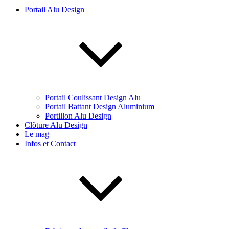
Portail Alu Design
Portail Coulissant Design Alu
Portail Battant Design Aluminium
Portillon Alu Design
Clôture Alu Design
Le mag
Infos et Contact